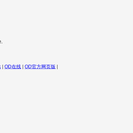
e.
。
站
|
OD在线
|
OD官方网页版
|