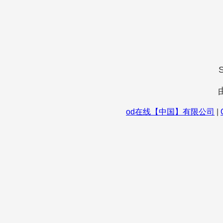
S
od在线【中国】有限公司
|