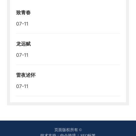
致青春
07-11
龙远赋
07-11
雷夜述怀
07-11
页面版权所有 ©
技术支持：中企跨境
|
SEO标签