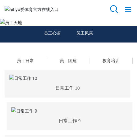
员工天地
网站首页
员工心语
员工风采
关于我们
资质荣誉
员工日常
员工团建
教育培训
主营业务
日常工作 10
项目案例
新闻动态
日常工作 9
员工天地